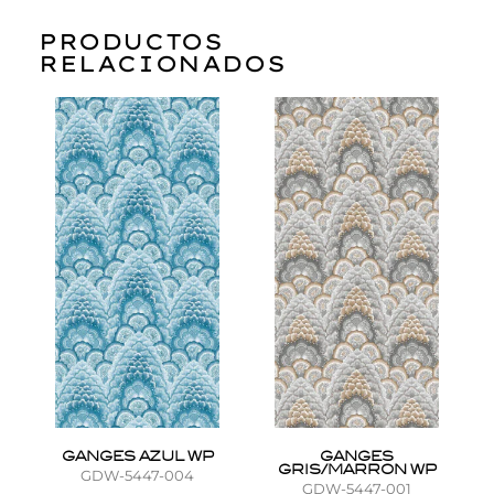
PRODUCTOS
RELACIONADOS
GANGES AZUL WP
GANGES
GRIS/MARRON WP
GDW-5447-004
GDW-5447-001