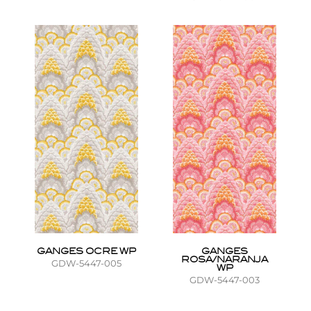
GANGES OCRE WP
GANGES
ROSA/NARANJA
GDW-5447-005
WP
GDW-5447-003