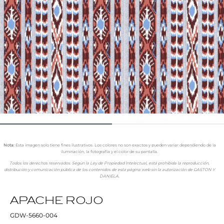
Nota:
Esta imagen solo tiene fines ilustrativos. Los colores no son exactos y pueden variar dependiendo de la
iluminación, la fotografía y el color de su pantalla.
Todos los derechos reservados. Según la Ley de Propiedad Intelectual, está prohibida la reproducción,
distribución y comunicación pública de los contenidos de esta página web sin la autorización de GASTON Y
DANIELA.
APACHE ROJO
GDW-5660-004