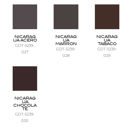
NICARAG
NICARAG
NICARAG
UA ACERO
UA
UA
MARRON
TABACO
GDT-5239-
GDT-5239-
GDT-5239-
027
028
029
NICARAG
UA
CHOCOLA
TE
GDT-5239-
030