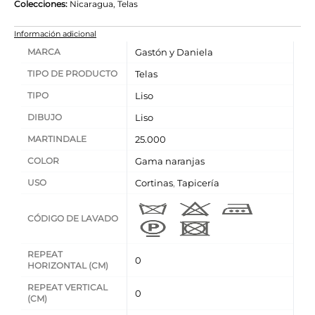
Colecciones:
Nicaragua
,
Telas
Información adicional
MARCA
Gastón y Daniela
TIPO DE PRODUCTO
Telas
TIPO
Liso
DIBUJO
Liso
MARTINDALE
25.000
COLOR
Gama naranjas
USO
Cortinas
,
Tapicería
CÓDIGO DE LAVADO
REPEAT
0
HORIZONTAL (CM)
REPEAT VERTICAL
0
(CM)