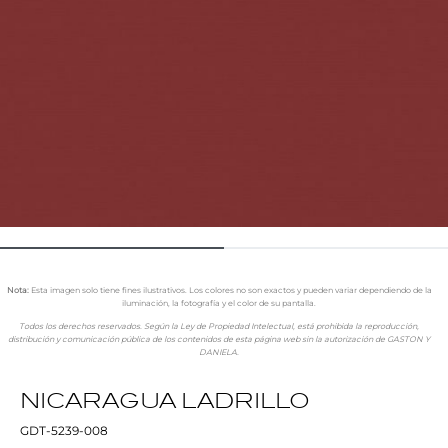
Nota:
Esta imagen solo tiene fines ilustrativos. Los colores no son exactos y pueden variar dependiendo de la
iluminación, la fotografía y el color de su pantalla.
Todos los derechos reservados. Según la Ley de Propiedad Intelectual, está prohibida la reproducción,
distribución y comunicación pública de los contenidos de esta página web sin la autorización de GASTON Y
DANIELA.
NICARAGUA LADRILLO
GDT-5239-008