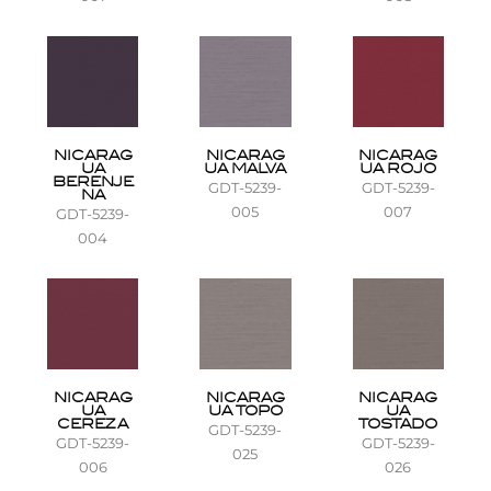
NICARAG
NICARAG
NICARAG
UA
UA MALVA
UA ROJO
BERENJE
GDT-5239-
GDT-5239-
NA
005
007
GDT-5239-
004
NICARAG
NICARAG
NICARAG
UA
UA TOPO
UA
CEREZA
TOSTADO
GDT-5239-
GDT-5239-
GDT-5239-
025
006
026