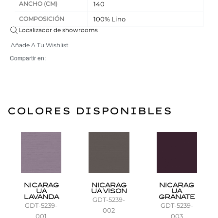
ANCHO (CM)
140
COMPOSICIÓN
100% Lino
Localizador de showrooms
Añade A Tu Wishlist
Compartir en:
COLORES DISPONIBLES
NICARAG
NICARAG
NICARAG
UA
UA VISON
UA
LAVANDA
GRANATE
GDT-5239-
GDT-5239-
GDT-5239-
002
001
003