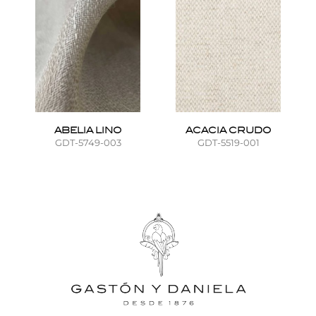
ABELIA LINO
ACACIA CRUDO
GDT-5749-003
GDT-5519-001