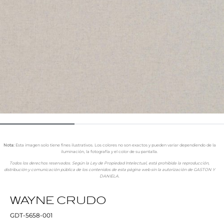
Nota:
Esta imagen solo tiene fines ilustrativos. Los colores no son exactos y pueden variar dependiendo de la
iluminación, la fotografía y el color de su pantalla.
Todos los derechos reservados. Según la Ley de Propiedad Intelectual, está prohibida la reproducción,
distribución y comunicación pública de los contenidos de esta página web sin la autorización de GASTON Y
DANIELA.
WAYNE CRUDO
GDT-5658-001