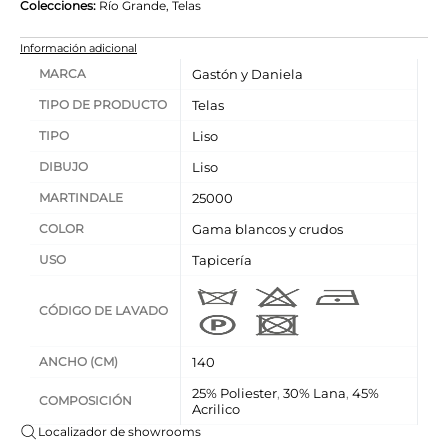
Colecciones:
Río Grande
,
Telas
Información adicional
MARCA
Gastón y Daniela
TIPO DE PRODUCTO
Telas
TIPO
Liso
DIBUJO
Liso
MARTINDALE
25000
COLOR
Gama blancos y crudos
USO
Tapicería
CÓDIGO DE LAVADO
ANCHO (CM)
140
25% Poliester
,
30% Lana
,
45%
COMPOSICIÓN
Acrilico
Localizador de showrooms